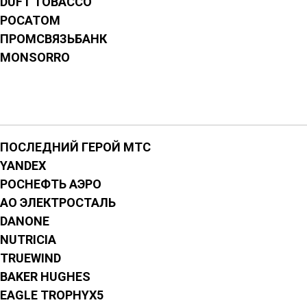
DUFT TOBACCO
РОСАТОМ
ПРОМСВЯЗЬБАНК
MONSORRO
ПОСЛЕДНИЙ ГЕРОЙ МТС
YANDEX
РОСНЕФТЬ АЭРО
АО ЭЛЕКТРОСТАЛЬ
DANONE
NUTRICIA
TRUEWIND
BAKER HUGHES
EAGLE TROPHYX5