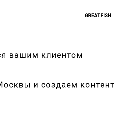
GREATFISH
тся вашим клиентом
 Москвы
и создаем контент