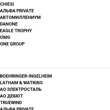
СHIESI
АЛЬФА PRIVATE
АВТОМИЛЛЕНИУМ
DANONE
EAGLE TROPHY
OMG
ONE GROUP
BOEHRINGER-INGELHEIM
LATHAM & WATKINS
АО ЭЛЕКТРОСТАЛЬ
АО ДЕБЮТ
TRUEWIND
АЛЬФА PRIVATE