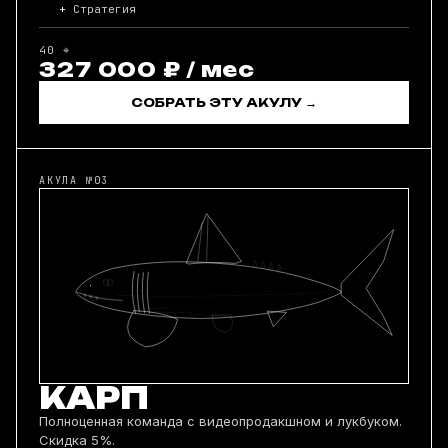
Стратегия
40 ⌖
327 000 ₽ / мес
СОБРАТЬ ЭТУ АКУЛУ →
АКУЛА №03
КАРП
Полноценная команда с видеопродакшном и лукбуком.
Скидка 5%.