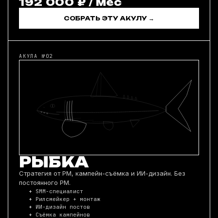
192 000 ₽ / мес
СОБРАТЬ ЭТУ АКУЛУ →
АКУЛА №02
РЫБКА
Стратегия от PM, кампейн-съёмка и ИИ-дизайн. Без
постоянного PM.
SMM-специалист
Рилсмейкер + монтаж
ИИ-дизайн постов
Съёмка кампейнов