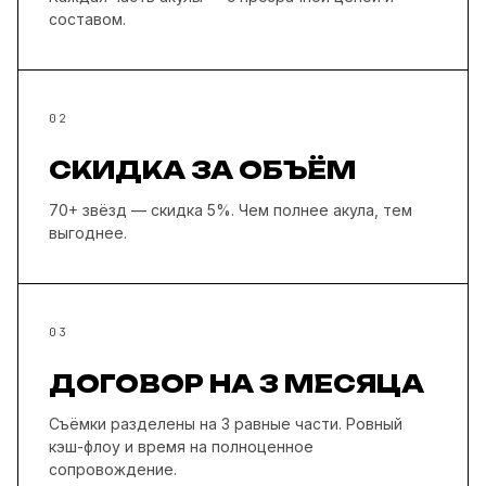
составом.
02
СКИДКА ЗА ОБЪЁМ
70+ звёзд — скидка 5%. Чем полнее акула, тем
выгоднее.
03
ДОГОВОР НА 3 МЕСЯЦА
Съёмки разделены на 3 равные части. Ровный
кэш-флоу и время на полноценное
сопровождение.