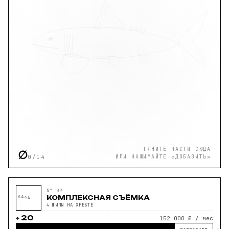
ТЯНИТЕ ЧАСТИ СЮДА
∅
0/14
ИЛИ НАЖИМАЙТЕ «ДОБАВИТЬ»
N° 09
КОМПЛЕКСНАЯ СЪЁМКА
↳ ШИПЫ НА ХРЕБТЕ
20
152 000 ₽ / мес