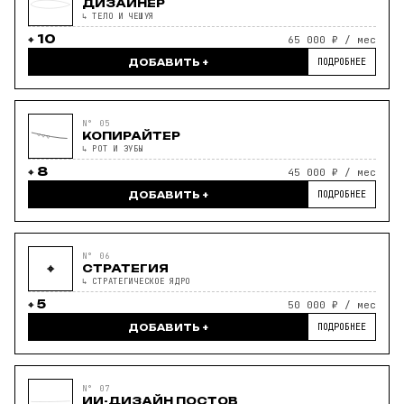
ДИЗАЙНЕР
↳ ТЕЛО И ЧЕШУЯ
10
65 000 ₽ / мес
ПОДРОБНЕЕ
ДОБАВИТЬ +
N° 05
КОПИРАЙТЕР
↳ РОТ И ЗУБЫ
8
45 000 ₽ / мес
ПОДРОБНЕЕ
ДОБАВИТЬ +
N° 06
⌖
СТРАТЕГИЯ
↳ СТРАТЕГИЧЕСКОЕ ЯДРО
5
50 000 ₽ / мес
ПОДРОБНЕЕ
ДОБАВИТЬ +
N° 07
ИИ-ДИЗАЙН ПОСТОВ