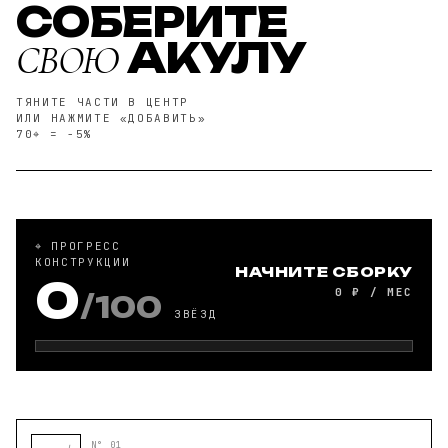
СОБЕРИТЕ
АКУЛУ
СВОЮ
ТЯНИТЕ ЧАСТИ В ЦЕНТР
ИЛИ НАЖМИТЕ «ДОБАВИТЬ»
70⌖ = −5%
⌖ ПРОГРЕСС
КОНСТРУКЦИИ
НАЧНИТЕ СБОРКУ
0
0 ₽ / МЕС
/
100
ЗВЁЗД
N° 01