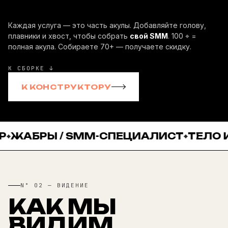
Каждая услуга — это часть акулы. Добавляйте голову,
плавники и хвост, чтобы собрать
свой SMM
. 100 ⌖ =
полная акула. Собираете 70+ — получаете скидку.
К СБОРКЕ ↓
К КОНСТРУКТОРУ
Ы / SMM-СПЕЦИАЛИСТ
ТЕЛО И ЧЕШУЯ
N° 02 — ВИДЕНИЕ
КАК МЫ
ВИДИМ