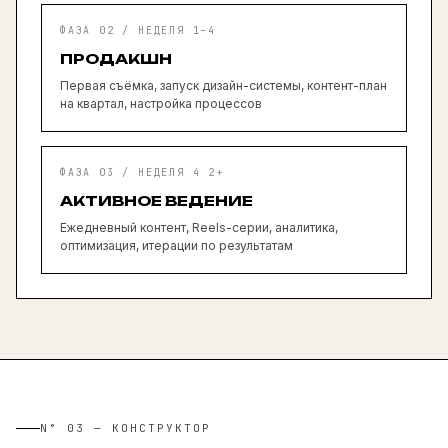
ФАЗА 02 / НЕДЕЛЯ 1–4
ПРОДАКШН
Первая съёмка, запуск дизайн-системы, контент-план
на квартал, настройка процессов
ФАЗА 03 / НЕДЕЛЯ 4 2+
АКТИВНОЕ ВЕДЕНИЕ
Ежедневный контент, Reels-серии, аналитика,
оптимизация, итерации по результатам
N° 03 — КОНСТРУКТОР