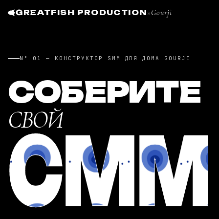
×
GREATFISH PRODUCTION
Gourji
N° 01 — КОНСТРУКТОР SMM ДЛЯ ДОМА GOURJI
СОБЕРИТЕ
СВОЙ
СММ