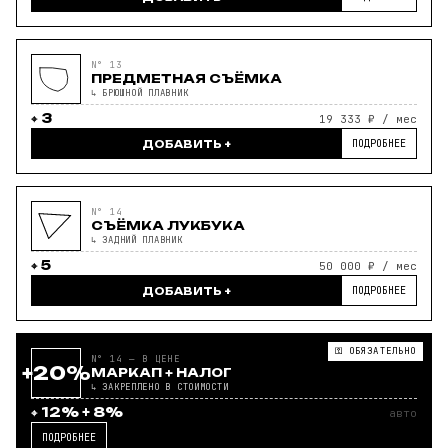
N° 13
ПРЕДМЕТНАЯ СЪЁМКА
↳ БРЮШНОЙ ПЛАВНИК
3
19 333 ₽ / мес
ПОДРОБНЕЕ
ДОБАВИТЬ +
N° 14
СЪЁМКА ЛУКБУКА
↳ ЗАДНИЙ ПЛАВНИК
5
50 000 ₽ / мес
ПОДРОБНЕЕ
ДОБАВИТЬ +
⚿ ОБЯЗАТЕЛЬНО
N° 14 — В ЦЕНЕ
+20%
МАРКАП + НАЛОГ
↳ ЗАКРЕПЛЕНО В СТОИМОСТИ
12% + 8%
авто
ПОДРОБНЕЕ